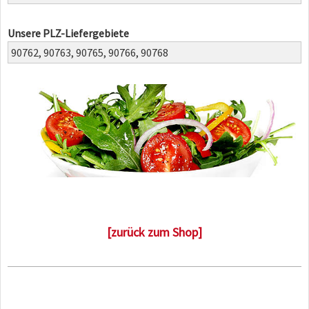
Unsere PLZ-Liefergebiete
90762,
90763,
90765,
90766,
90768
[zurück zum Shop]