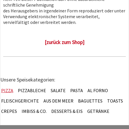
schriftliche Genehmigung
des Herausgebers in irgendeiner Form reproduziert oder unter
Verwendung elektronischer Systeme verarbeitet,
vervielfältigt oder verbreitet werden.
[zurück zum Shop]
Unsere Speisekategorien:
PIZZA
PIZZABLECHE
SALATE
PASTA
AL FORNO
FLEISCHGERICHTE
AUS DEM MEER
BAGUETTES
TOASTS
CREPES
IMBISS & CO.
DESSERTS & EIS
GETRÄNKE