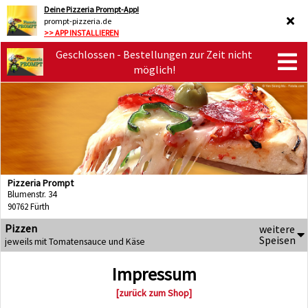
Deine Pizzeria Prompt-App!
prompt-pizzeria.de
>> APP INSTALLIEREN
Geschlossen - Bestellungen zur Zeit nicht
möglich!
Pizzeria Prompt
Blumenstr. 34
90762 Fürth
Pizzen
weitere
Speisen
jeweils mit Tomatensauce und Käse
Impressum
[zurück zum Shop]